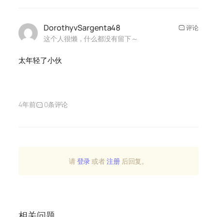
DorothyvSargenta48
评论
这个人很懒，什么都没有留下～
太年轻了小伙
4年前
0条评论
请
登录
或者
注册
后回复。
相关问题