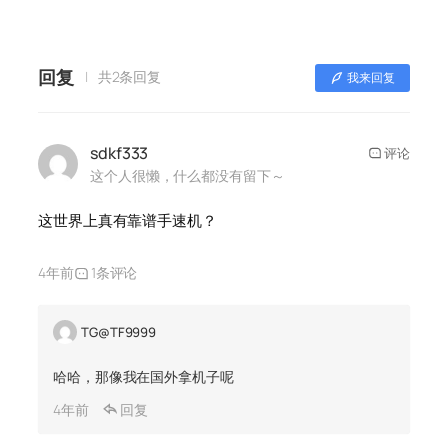
回复
共2条回复
我来回复
sdkf333
评论
这个人很懒，什么都没有留下～
这世界上真有靠谱手速机？
4年前
1条评论
TG@TF9999
哈哈，那像我在国外拿机子呢
4年前
回复