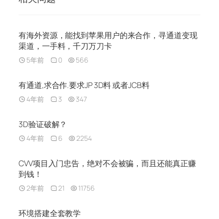
有海外资源，能找到苹果用户的来合作，寻通道变现
渠道，一手料，千刀万刀卡
5年前
0
566
有通道,求合作.要求JP 3D料 或者JCB料
4年前
3
347
3D验证破解？
4年前
6
2254
CVV项目入门忠告，绝对不会被骗，而且还能真正赚
到钱！
2年前
21
11756
环境搭建全套教学