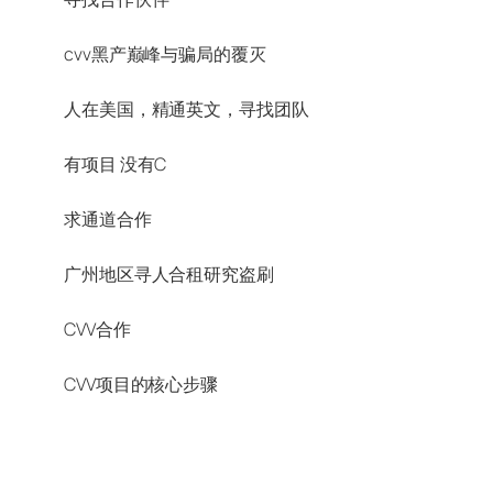
cvv黑产巅峰与骗局的覆灭
人在美国，精通英文，寻找团队
有项目 没有C
求通道合作
广州地区寻人合租研究盗刷
CVV合作
CVV项目的核心步骤