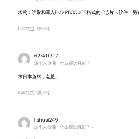
求购：读取和写入EMV PBOC JCB格式的IC芯片卡软
6年前
0条评论
627411907
这个人很懒，什么都没有留下～
求日本鱼料，老总。
6年前
0条评论
lishuai249
这个人很懒，什么都没有留下～