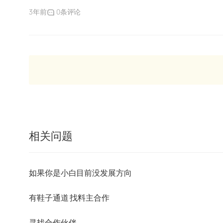
3年前
0条评论
相关问题
如果你是小白目前没发展方向
有鞋子通道 找料主合作
寻找合作伙伴