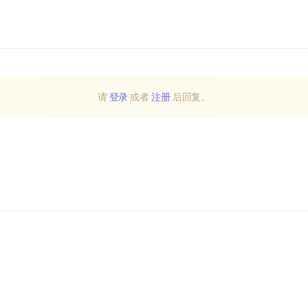
请
登录
或者
注册
后回复。