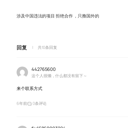
涉及中国违法的项目 拒绝合作 ，只撸国外的
回复
共10条回复
442765600
这个人很懒，什么都没有留下～
来个联系方式
6年前
0条评论