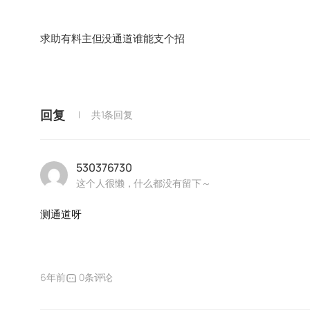
求助有料主但没通道谁能支个招
回复
共1条回复
530376730
这个人很懒，什么都没有留下～
测通道呀
6年前
0条评论