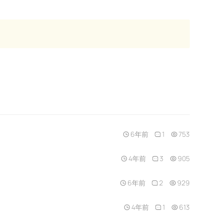
6年前
1
753
4年前
3
905
6年前
2
929
4年前
1
613