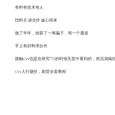
有料有技术有人
找料主 谈合作 诚心得来
做了半年，收获了一堆骗子，和一个通道
手上有好料求合作
cvv入行捷径，刷货全套教程