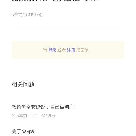
5年前
0条评论
请
登录
或者
注册
后回复。
相关问题
教钓鱼全套建设，自己做料主
5年前
1
1205
关于paypal