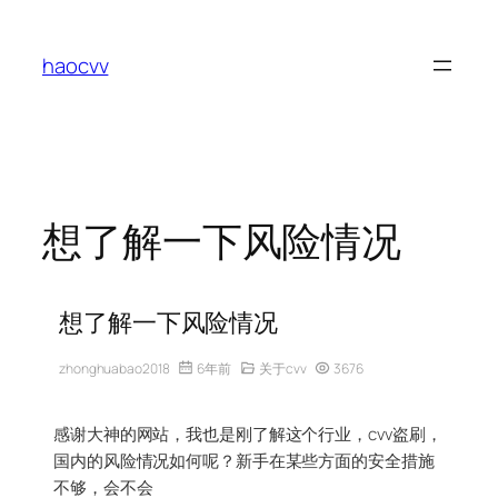
跳
至
haocvv
内
容
想了解一下风险情况
想了解一下风险情况
zhonghuabao2018
6年前
关于cvv
3676
感谢大神的网站，我也是刚了解这个行业，cvv盗刷，
国内的风险情况如何呢？新手在某些方面的安全措施
不够，会不会