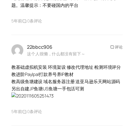
题。温馨提示：不要碰国内的平台
5年前
0条评论
22bbcc906
评论
这个人很懒，什么都没有留下～
教基础虚拟机安装 环境架设 修改代理地址 检测环境评分
教进阶Paylpal打款养号养IP教材
教高级鱼塘建设 域名服务器注册 送亚马逊乐天网站源码
另出自建JP鱼塘US鱼塘一手包活可测
5年前
0条评论