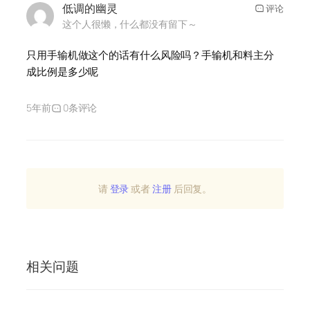
低调的幽灵
评论
这个人很懒，什么都没有留下～
只用手输机做这个的话有什么风险吗？手输机和料主分
成比例是多少呢
5年前
0条评论
请
登录
或者
注册
后回复。
相关问题