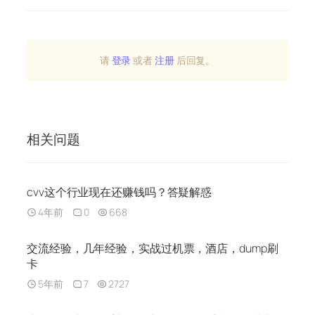
请
登录
或者
注册
后回复。
相关问题
cvv这个行业现在还赚钱吗？答疑解惑
4年前
0
668
交流经验，几年经验，实战过机票，酒店，dump刷
卡
5年前
7
2727