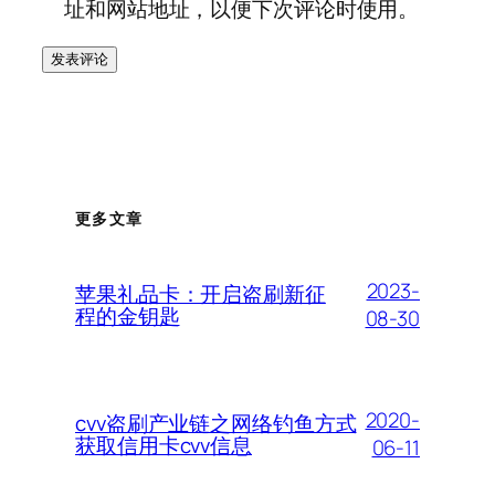
址和网站地址，以便下次评论时使用。
更多文章
2023-
苹果礼品卡：开启盗刷新征
程的金钥匙
08-30
2020-
cvv盗刷产业链之网络钓鱼方式
获取信用卡cvv信息
06-11