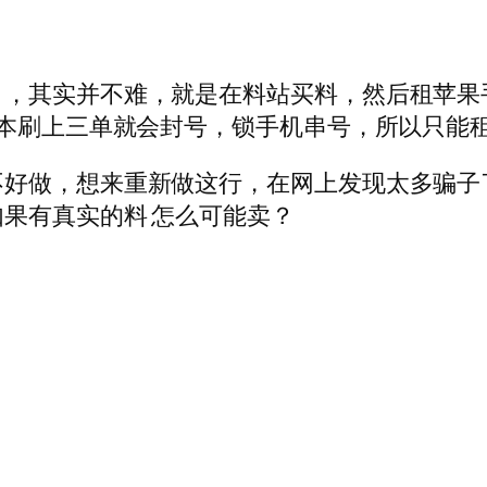
，其实并不难，就是在料站买料，然后租苹果手
基本刷上三单就会封号，锁手机串号，所以只能
不好做，想来重新做这行，在网上发现太多骗子
果有真实的料 怎么可能卖？