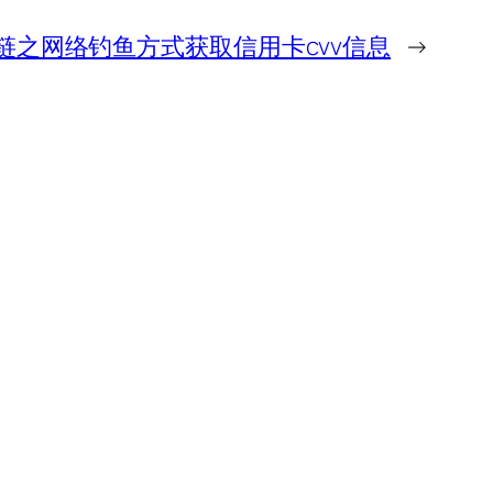
业链之网络钓鱼方式获取信用卡cvv信息
→