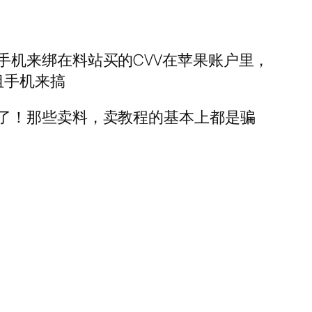
机来绑在料站买的CVV在苹果账户里，
租手机来搞
了！那些卖料，卖教程的基本上都是骗