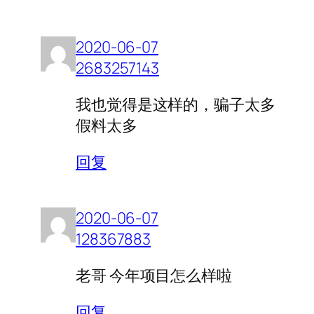
2020-06-07
2683257143
我也觉得是这样的，骗子太多
假料太多
回复
2020-06-07
128367883
老哥 今年项目怎么样啦
回复