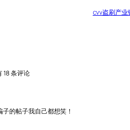
cvv盗刷产
 18 条评论
骗子的帖子我自己都想笑！