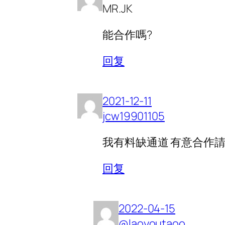
MR.JK
能合作嗎?
回复
2021-12-11
jcw19901105
我有料缺通道 有意合作
回复
2022-04-15
@laoyoutaoo