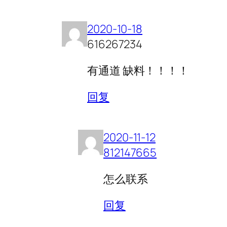
2020-10-18
616267234
有通道 缺料！！！！
回复
2020-11-12
812147665
怎么联系
回复