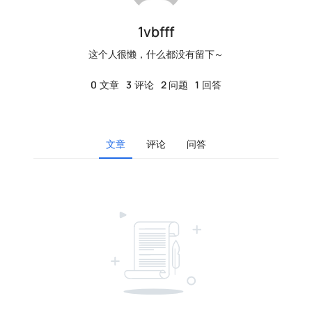
1vbfff
这个人很懒，什么都没有留下～
0
文章
3
评论
2
问题
1
回答
文章
评论
问答