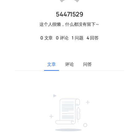
54471529
这个人很懒，什么都没有留下～
0
文章
0
评论
1
问题
4
回答
文章
评论
问答