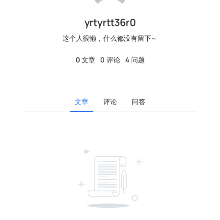
yrtyrtt36r0
这个人很懒，什么都没有留下～
0
文章
0
评论
4
问题
文章
评论
问答