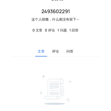
2493602291
这个人很懒，什么都没有留下～
0
文章
0
评论
1
问题
1
回答
文章
评论
问答