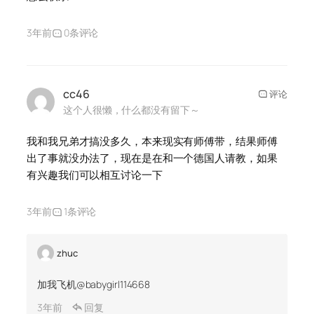
3年前
0条评论
cc46
评论
这个人很懒，什么都没有留下～
我和我兄弟才搞没多久，本来现实有师傅带，结果师傅
出了事就没办法了，现在是在和一个德国人请教，如果
有兴趣我们可以相互讨论一下
3年前
1条评论
zhuc
加我飞机@babygirl114668
3年前
回复