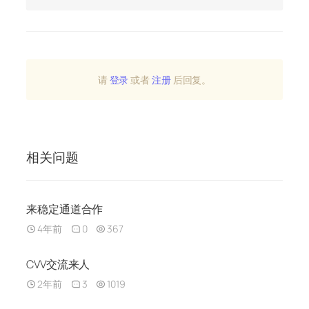
请
登录
或者
注册
后回复。
相关问题
来稳定通道合作
4年前
0
367
CVV交流来人
2年前
3
1019