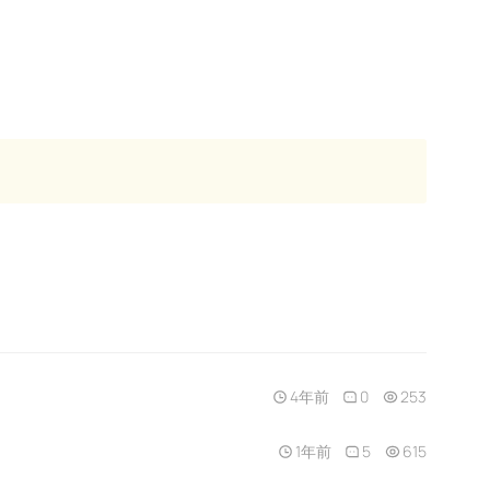
4年前
0
253
1年前
5
615