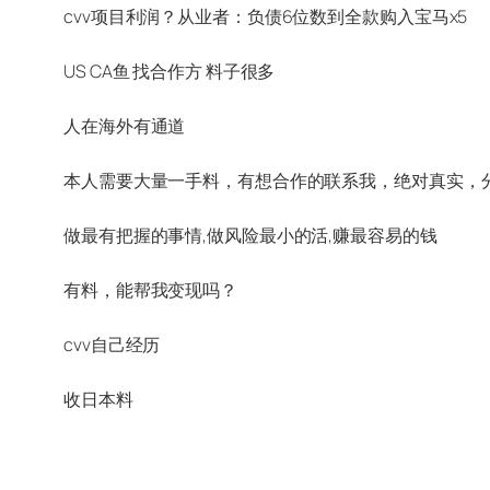
cvv项目利润？从业者：负债6位数到全款购入宝马x5
US CA鱼 找合作方 料子很多
人在海外有通道
本人需要大量一手料，有想合作的联系我，绝对真实，
做最有把握的事情,做风险最小的活,赚最容易的钱
有料，能帮我变现吗？
cvv自己经历
收日本料