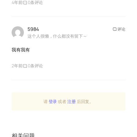
4年前
0条评论
5984
评论
这个人很懒，什么都没有留下～
我有我有
2年前
0条评论
请
登录
或者
注册
后回复。
相关问题