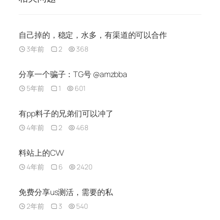
自己掉的，稳定，水多，有渠道的可以合作
3年前
2
368
分享一个骗子：TG号 @amzbba
5年前
1
601
有pp料子的兄弟们可以冲了
4年前
2
468
料站上的CVV
4年前
6
2420
免费分享us测活，需要的私
2年前
3
540