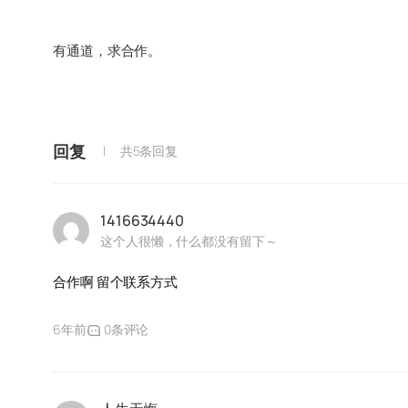
有通道，求合作。
回复
共5条回复
1416634440
这个人很懒，什么都没有留下～
合作啊 留个联系方式
6年前
0条评论