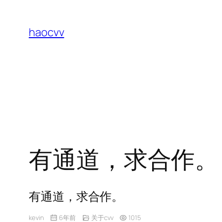
跳
至
haocvv
内
容
有通道，求合作。
有通道，求合作。
kevin
6年前
关于cvv
1015