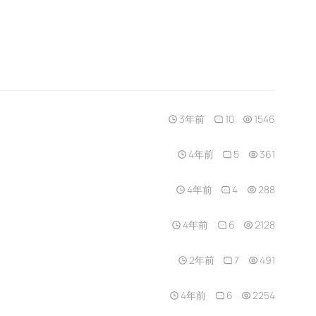
3年前
10
1546
4年前
5
361
4年前
4
288
4年前
6
2128
2年前
7
491
4年前
6
2254