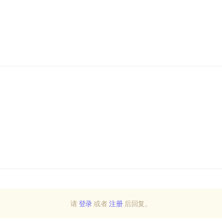
请
登录
或者
注册
后回复。