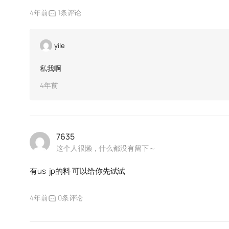
4年前
1条评论
yile
私我啊
4年前
7635
这个人很懒，什么都没有留下～
有us jp的料 可以给你先试试
4年前
0条评论