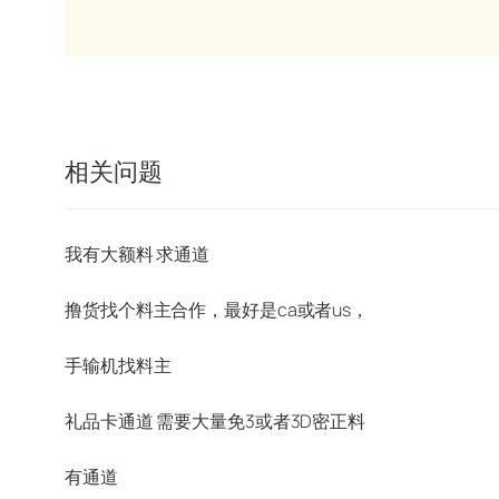
相关问题
我有大额料 求通道
撸货找个料主合作，最好是ca或者us，
手输机找料主
礼品卡通道 需要大量免3或者3D密正料
有通道