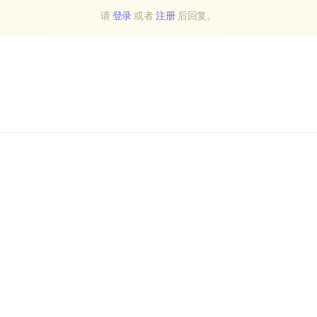
请
登录
或者
注册
后回复。