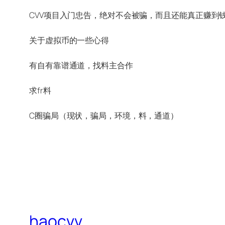
CVV项目入门忠告，绝对不会被骗，而且还能真正赚到
关于虚拟币的一些心得
有自有靠谱通道，找料主合作
求fr料
C圈骗局（现状，骗局，环境，料，通道）
haocvv