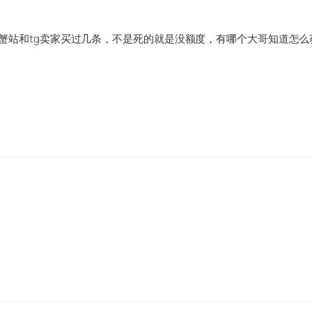
蟹站和tg卖家买过几条，不是死的就是没额度，有哪个大哥知道怎