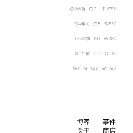
2年前
21
11753
4年前
5
537
3年前
1
284
4年前
0
219
1年前
6
1090
博客
事件
关于
商店