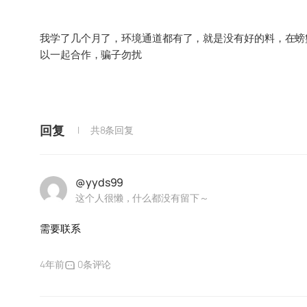
我学了几个月了，环境通道都有了，就是没有好的料，在螃
以一起合作，骗子勿扰
回复
共8条回复
@yyds99
这个人很懒，什么都没有留下～
需要联系
4年前
0条评论