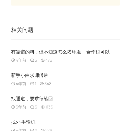
相关问题
有靠谱的料，但不知道怎么搭环境， 合作也可以
4年前
3
476
新手小白求师傅带
4年前
1
348
找通道，要求每笔回
5年前
5
1136
找外 手输机
4年前
0
276