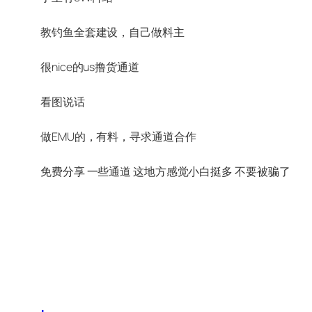
教钓鱼全套建设，自己做料主
很nice的us撸货通道
看图说话
做EMU的，有料，寻求通道合作
免费分享 一些通道 这地方感觉小白挺多 不要被骗了