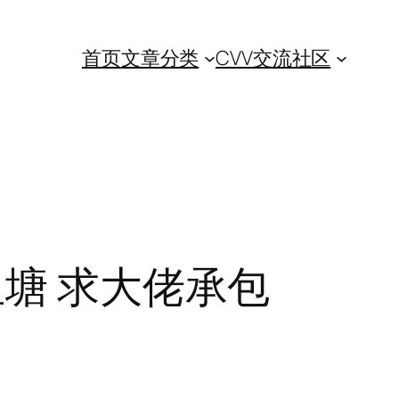
首页
文章分类
CVV交流社区
鱼塘 求大佬承包