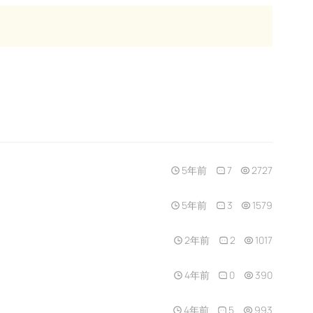
5年前
7
2727
5年前
3
1579
2年前
2
1017
4年前
0
390
4年前
5
993