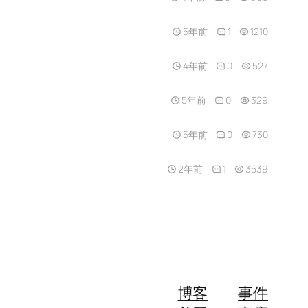
5年前
1
1210
4年前
0
527
5年前
0
329
5年前
0
730
2年前
1
3539
博客
事件