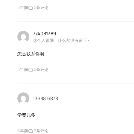
5年前
0条评论
774081389
这个人很懒，什么都没有留下～
怎么联系你啊
5年前
0条评论
1398816878
学费几多
5年前
0条评论