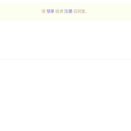
请
登录
或者
注册
后回复。