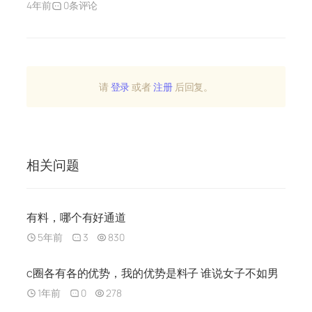
4年前
0条评论
请
登录
或者
注册
后回复。
相关问题
有料，哪个有好通道
5年前
3
830
c圈各有各的优势，我的优势是料子 谁说女子不如男
1年前
0
278