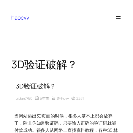
跳
至
haocvv
内
容
3D验证破解？
3D验证破解？
pidan7750
5年前
关于cvv
2251
当网站跳出3D页面的时候，很多人基本上都会放弃
了，除非你知道验证码，只要输入正确的验证码就能
付款成功。很多人从网络上查找资料教程，各种S5 林