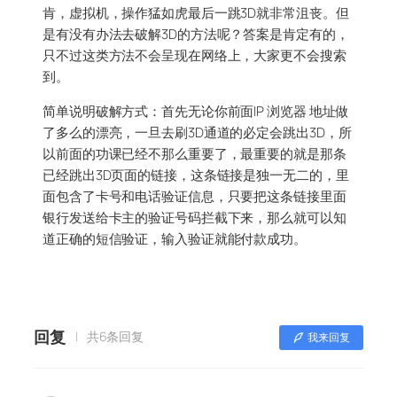
肯，虚拟机，操作猛如虎最后一跳3D就非常沮丧。但
是有没有办法去破解3D的方法呢？答案是肯定有的，
只不过这类方法不会呈现在网络上，大家更不会搜索
到。
简单说明破解方式：首先无论你前面IP 浏览器 地址做
了多么的漂亮，一旦去刷3D通道的必定会跳出3D，所
以前面的功课已经不那么重要了，最重要的就是那条
已经跳出3D页面的链接，这条链接是独一无二的，里
面包含了卡号和电话验证信息，只要把这条链接里面
银行发送给卡主的验证号码拦截下来，那么就可以知
道正确的短信验证，输入验证就能付款成功。
回复
共6条回复
我来回复