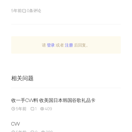
5年前
0条评论
请
登录
或者
注册
后回复。
相关问题
收一手CVV料 收美国日本韩国谷歌礼品卡
5年前
1
409
CVV