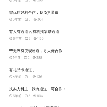
5年前
0
288
需优质好料合作，我负责通道
3年前
6
364
有人有通道么 有料找靠谱通道
6年前
3
1150
苦无没有变现通道，寻大佬合作
1年前
2
388
有礼品卡通道，
4年前
1
436
找实力料主，我有通道，可合作！
5年前
5
894