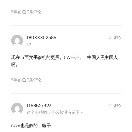
5年前
0条评论
180XXX02585
评论
XX
现在市面卖手输机的更黑。5W一台。 中国人黑中国人
啊。
5年前
0条评论
1158627323
评论
这个人很懒，什么都没有留下～
cvv9也是假的，骗子