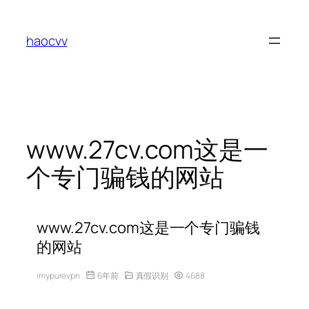
跳
至
haocvv
内
容
www.27cv.com这是一
个专门骗钱的网站
www.27cv.com这是一个专门骗钱
的网站
imypurevpn
6年前
真假识别
4688