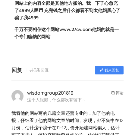
网站上的内容全部是其他地方搬的。我一下子心急充
了4999人民币 充完钱之后什么都看不到太他妈黑心了
骗了我4999
千万不要相信这个网站www.27cv.com他妈的就是一
个专门骗钱的网站
回复
共9条回复
我来回复
wisdomgroup201819
评论
这个人很懒，什么都没有留下～
我看他的网站写的几篇文章还蛮专业的，加了他的电
报，仔细看了他的网站文章的时间，发现，都不集中在12
月份，估计这个骗子在11-12月份开始建网站骗人，估计
骗了不少人，还说充钱玩套路的段子，估计也花钱做了