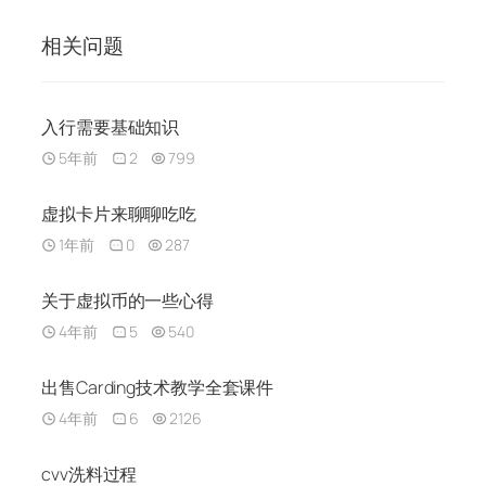
相关问题
入行需要基础知识
5年前
2
799
虚拟卡片来聊聊吃吃
1年前
0
287
关于虚拟币的一些心得
4年前
5
540
出售Carding技术教学全套课件
4年前
6
2126
cvv洗料过程