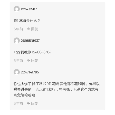
122431587
119 林肯是什么？
6年前
回复
2698518937
+qq 我教你 1240048484
6年前
回复
2247141785
你也太惨了 除了料和911 花钱 其他都不花钱啊， 你可以
裸撸进去的 ，会玩911 就行，料有钱，只是这个方式有
点危险哈哈哈
6年前
回复