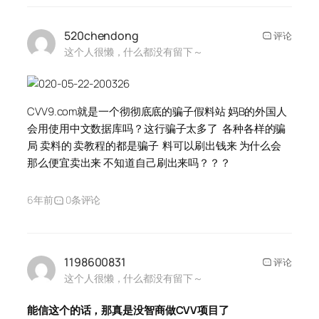
520chendong
评论
这个人很懒，什么都没有留下～
CVV9.com就是一个彻彻底底的骗子假料站 妈B的外国人
会用使用中文数据库吗？这行骗子太多了 各种各样的骗
局 卖料的 卖教程的都是骗子 料可以刷出钱来 为什么会
那么便宜卖出来 不知道自己刷出来吗？？？
6年前
0条评论
1198600831
评论
这个人很懒，什么都没有留下～
能信这个的话，那真是没智商做CVV项目了