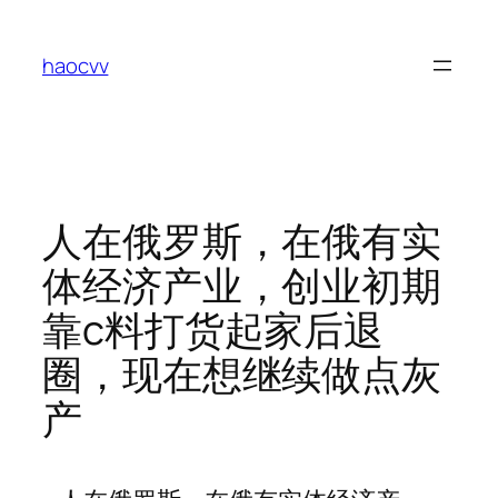
跳
至
haocvv
内
容
人在俄罗斯，在俄有实
体经济产业，创业初期
靠c料打货起家后退
圈，现在想继续做点灰
产