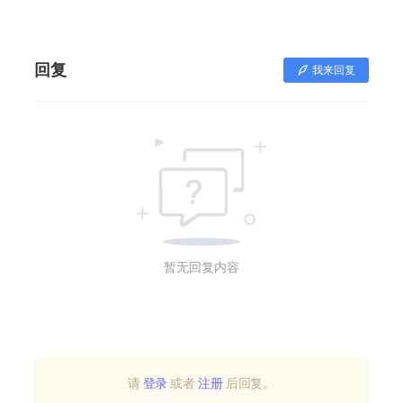
回复
我来回复
暂无回复内容
请
登录
或者
注册
后回复。