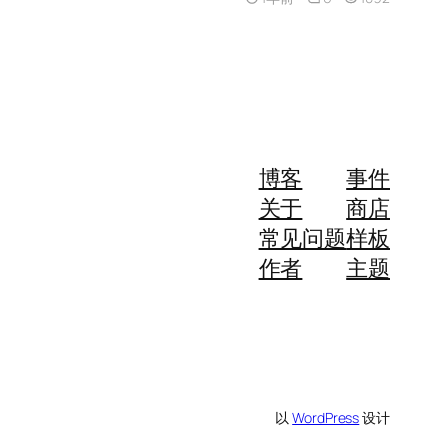
博客
事件
关于
商店
常见问题
样板
作者
主题
以
WordPress
设计