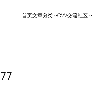
首页
文章分类
CVV交流社区
77