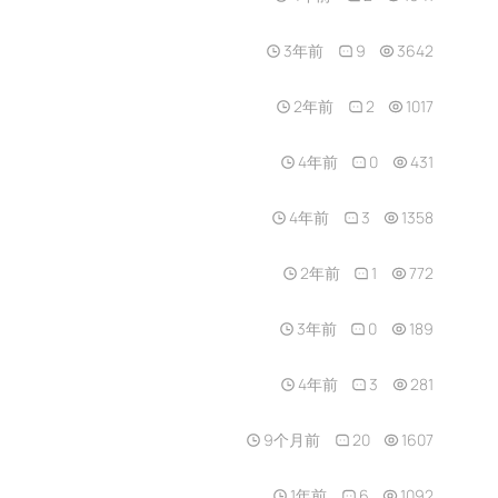
3年前
9
3642
2年前
2
1017
4年前
0
431
4年前
3
1358
2年前
1
772
3年前
0
189
4年前
3
281
9个月前
20
1607
1年前
6
1092