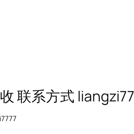
收 联系方式 liangzi77
7777