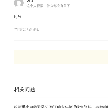
bria
这个人很懒，什么都没有留下～
tg号
2年前
0条评论
相关问题
给新手小白的无需3D验证的卡头整理收集资料，有助挑