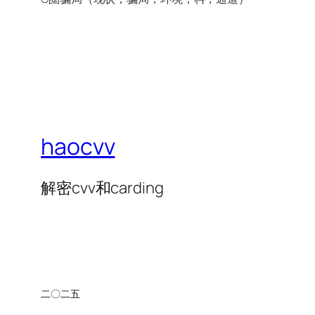
haocvv
解密cvv和carding
二〇二五