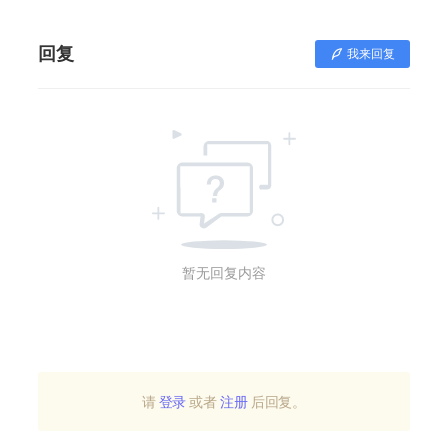
回复
我来回复
暂无回复内容
请
登录
或者
注册
后回复。