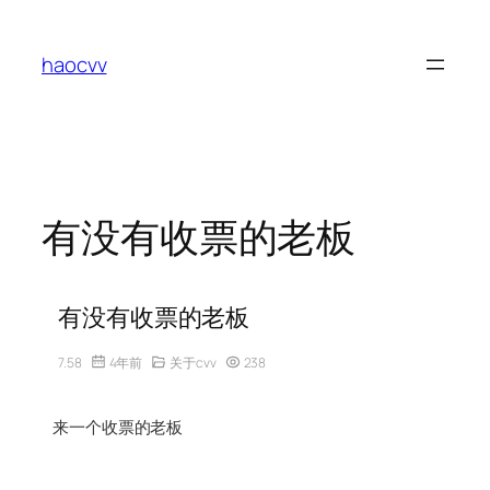
跳
至
haocvv
内
容
有没有收票的老板
有没有收票的老板
7.58
4年前
关于cvv
238
来一个收票的老板