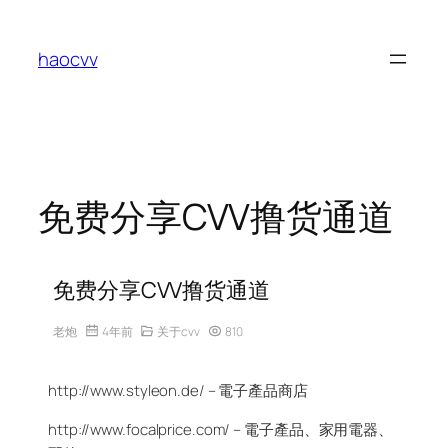
跳
至
haocvv
内
容
免费分享CVV撸货通道
免费分享CVV撸货通道
老炮
4年前
关于cvv
810
http://www.styleon.de/ – 電子產品商店
http://www.focalprice.com/ – 電子產品、家用電器、