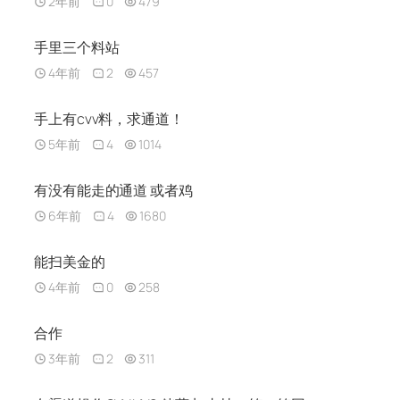
2年前
0
479
手里三个料站
4年前
2
457
手上有cvv料，求通道！
5年前
4
1014
有没有能走的通道 或者鸡
6年前
4
1680
能扫美金的
4年前
0
258
合作
3年前
2
311