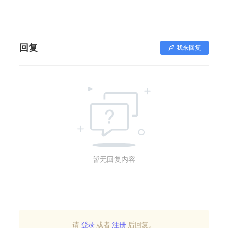
回复
我来回复
暂无回复内容
请
登录
或者
注册
后回复。