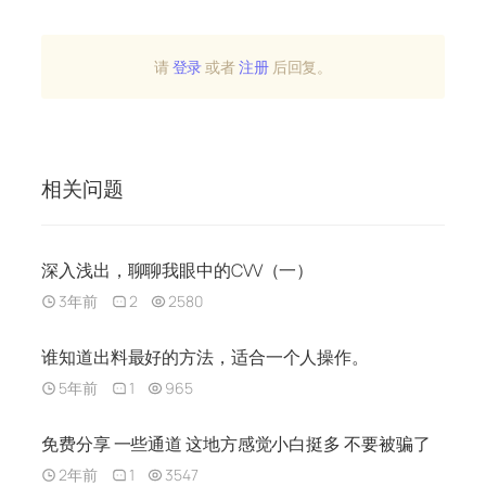
请
登录
或者
注册
后回复。
相关问题
深入浅出，聊聊我眼中的CVV（一）
3年前
2
2580
谁知道出料最好的方法，适合一个人操作。
5年前
1
965
免费分享 一些通道 这地方感觉小白挺多 不要被骗了
2年前
1
3547