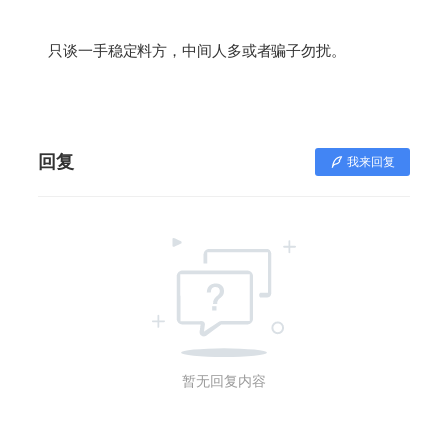
只谈一手稳定料方，中间人多或者骗子勿扰。
回复
我来回复
暂无回复内容