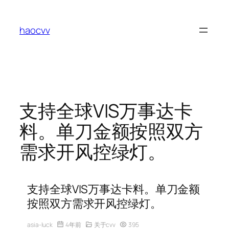
跳
至
haocvv
内
容
支持全球VIS万事达卡
料。单刀金额按照双方
需求开风控绿灯。
支持全球VIS万事达卡料。单刀金额
按照双方需求开风控绿灯。
asia-luck
4年前
关于cvv
395