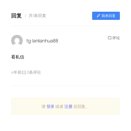
回复
共1条回复
我来回复
评论
tg:lanlianhua88
看私信
4年前
0条评论
请
登录
或者
注册
后回复。