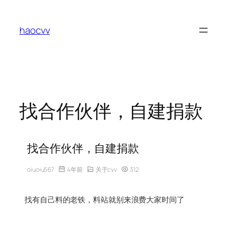
跳
至
haocvv
内
容
找合作伙伴，自建捐款
找合作伙伴，自建捐款
oiuoiu567
4年前
关于cvv
312
找有自己料的老铁，料站就别来浪费大家时间了