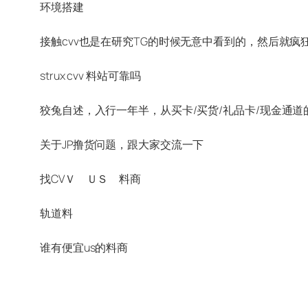
环境搭建
strux cvv 料站可靠吗
狡兔自述，入行一年半，从买卡/买货/礼品卡/现金通道
关于JP撸货问题，跟大家交流一下
找CVＶ ＵＳ 料商
轨道料
谁有便宜us的料商