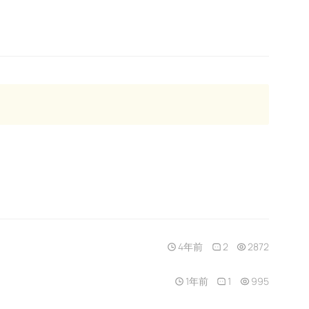
4年前
2
2872
1年前
1
995