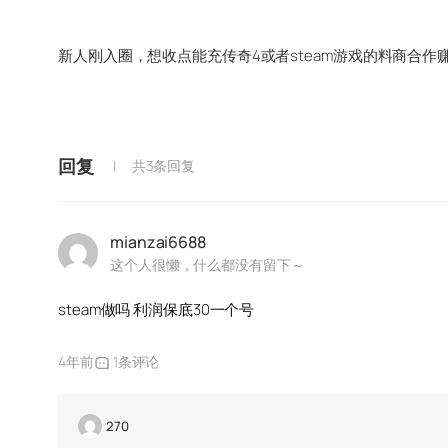
新人刚入圈，想收点能充传奇4或者steam游戏的料商合作
回复
共3条回复
mianzai6688
这个人很懒，什么都没有留下～
steam做吗 利润保底30一个号
4年前
1条评论
270