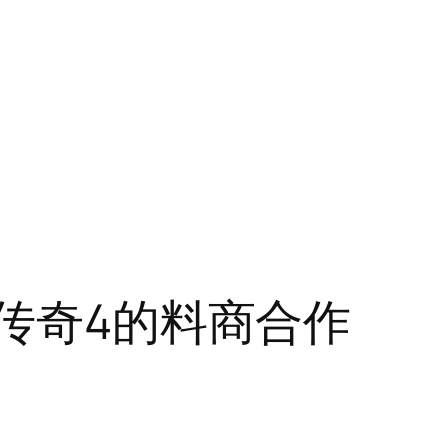
者传奇4的料商合作