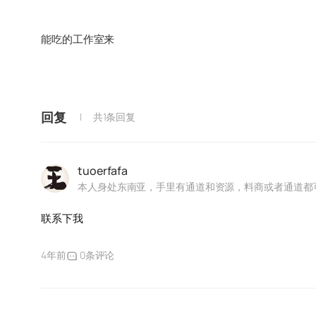
能吃的工作室来
回复
共1条回复
tuoerfafa
本人身处东南亚，手里有通道和资源，料商或者通道都
联系下我
4年前
0条评论