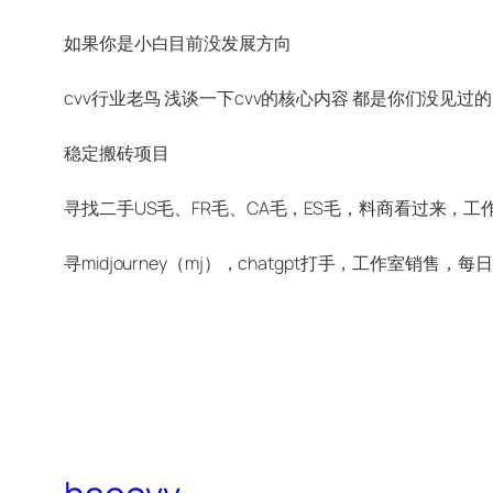
如果你是小白目前没发展方向
cvv行业老鸟 浅谈一下cvv的核心内容 都是你们没见
稳定搬砖项目
寻找二手US毛、FR毛、CA毛，ES毛，料商看过来，工
寻midjourney（mj），chatgpt打手，工作室销售，