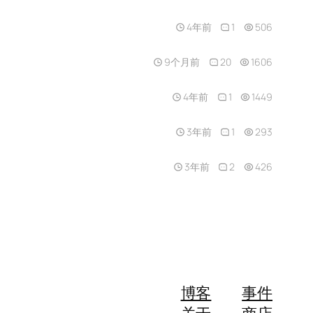
4年前
1
506
9个月前
20
1606
4年前
1
1449
3年前
1
293
3年前
2
426
博客
事件