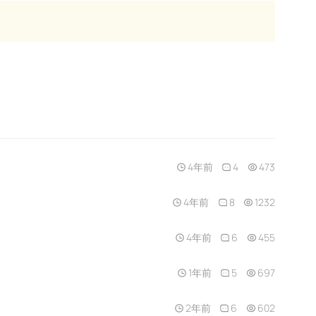
4年前
4
473
4年前
8
1232
4年前
6
455
1年前
5
697
2年前
6
602