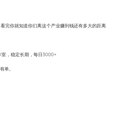
过的 看完你就知道你们离这个产业赚到钱还有多大的距离
作室，稳定长期，每日3000+
每日有单。