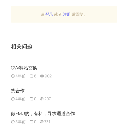
请
登录
或者
注册
后回复。
相关问题
CVV料站交换
4年前
6
902
找合作
4年前
0
207
做EMU的，有料，寻求通道合作
5年前
0
731