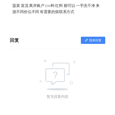
菠菜 直流 离岸账户 cvv料 红料 都可以 一手洗干净 来
源不同价位不同 有需要的留联系方式
回复
我来回复
暂无回复内容