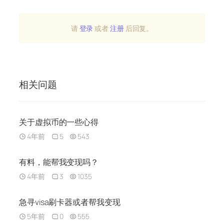
请
登录
或者
注册
后回复。
相关问题
关于虚拟币的一些心得
4年前
5
543
有料，能帮我变现吗？
4年前
3
1035
急寻visa刷卡器或者帮我变现
5年前
0
555