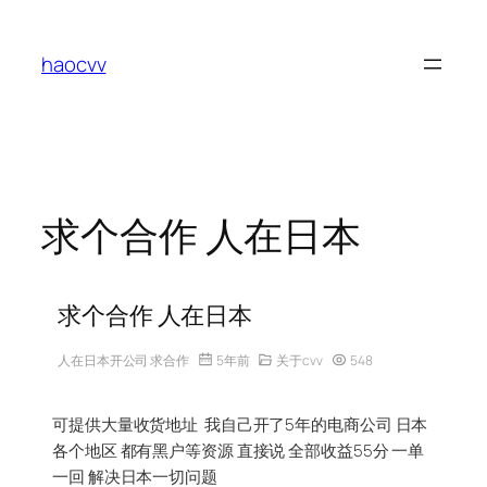
跳
至
haocvv
内
容
求个合作 人在日本
求个合作 人在日本
人在日本开公司 求合作
5年前
关于cvv
548
可提供大量收货地址 我自己开了5年的电商公司 日本
各个地区 都有黑户等资源 直接说 全部收益55分 一单
一回 解决日本一切问题