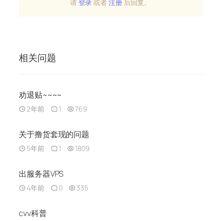
请
登录
或者
注册
后回复。
相关问题
劝退贴~~~~
2年前
1
769
关于撸货套现的问题
5年前
1
1809
出服务器VPS
4年前
0
335
cvv科普