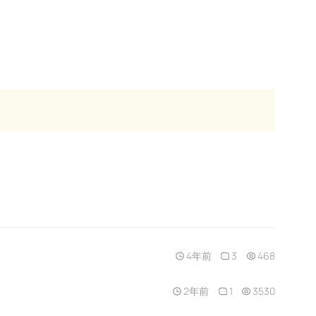
4年前
3
468
2年前
1
3530