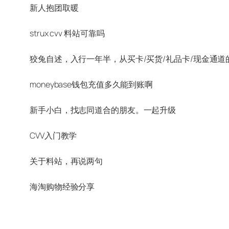
新人抱团取暖
strux cvv 料站可靠吗
狡兔自述，入行一年半，从买卡/买货/礼品卡/现金通道
moneybase钱包充值多久能到账啊
新手小白，找志同道合的朋友。一起升级
CVV入门教学
关于料站，再说两句
海淘购物经验分享