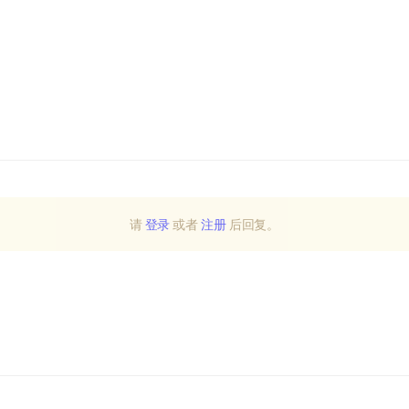
请
登录
或者
注册
后回复。