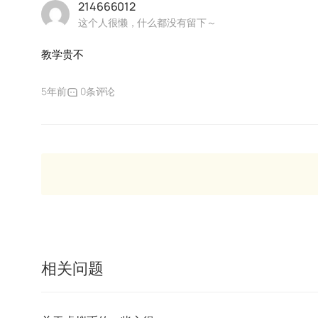
214666012
这个人很懒，什么都没有留下～
教学贵不
5年前
0条评论
相关问题