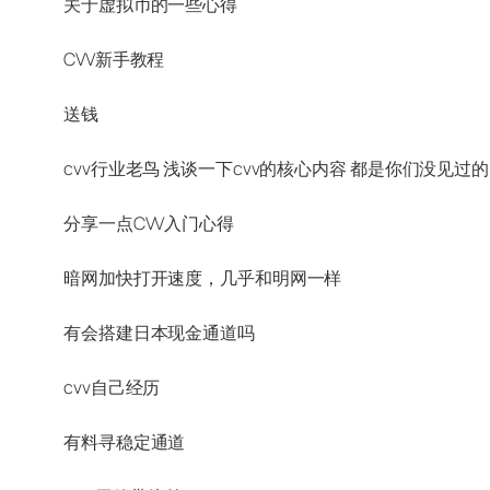
关于虚拟币的一些心得
CVV新手教程
送钱
cvv行业老鸟 浅谈一下cvv的核心内容 都是你们没见
分享一点CVV入门心得
暗网加快打开速度，几乎和明网一样
有会搭建日本现金通道吗
cvv自己经历
有料寻稳定通道