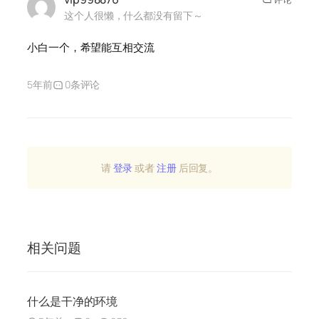
这个人很懒，什么都没有留下～
小白一个，希望能互相交流
5年前
0条评论
请
登录
或者
注册
后回复。
相关问题
什么是干净的环境