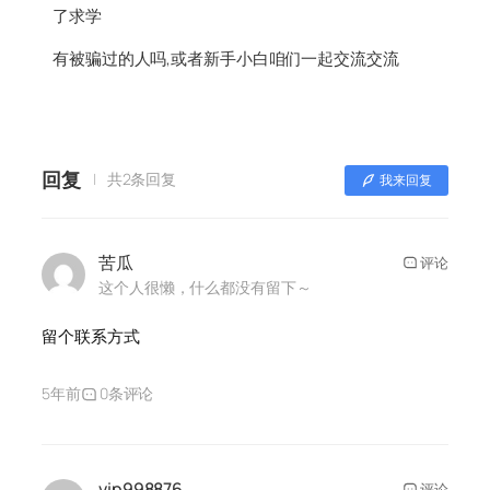
了求学
有被骗过的人吗,或者新手小白咱们一起交流交流
回复
共2条回复
我来回复
苦瓜
评论
这个人很懒，什么都没有留下～
留个联系方式
5年前
0条评论
vip998876
评论