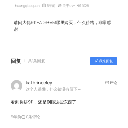
huangqiaoquan
5年前
关于cvv
1026
请问大佬911+ADS+VM哪里购买，什么价格，非常感
谢
回复
共1条回复
我来回复
kathrineeley
评论
这个人很懒，什么都没有留下～
看到你讲911，还是别碰这些东西了
5年前
0条评论