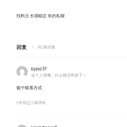
找料主 长期稳定 有的私聊
回复
共2条回复
bjssz37
这个人很懒，什么都没有留下～
留个联系方式
5年前
0条评论