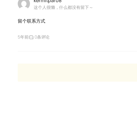
kermitparo8
这个人很懒，什么都没有留下～
留个联系方式
5年前
0条评论