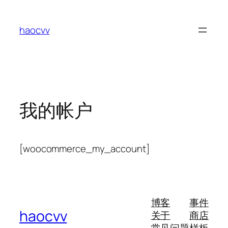
跳
至
haocvv
内
容
我的帐户
[woocommerce_my_account]
博客
事件
haocvv
关于
商店
常见问题
样板