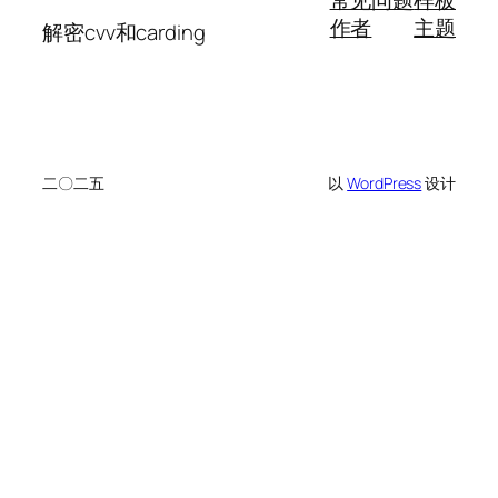
作者
主题
解密cvv和carding
二〇二五
以
WordPress
设计